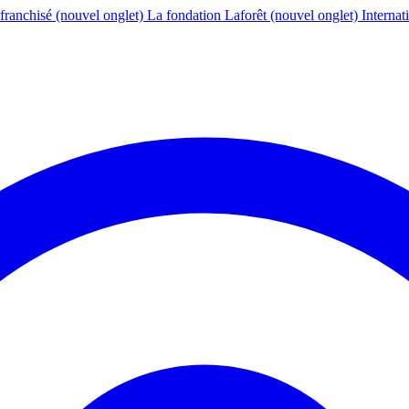
franchisé
(nouvel onglet)
La fondation Laforêt
(nouvel onglet)
Internat