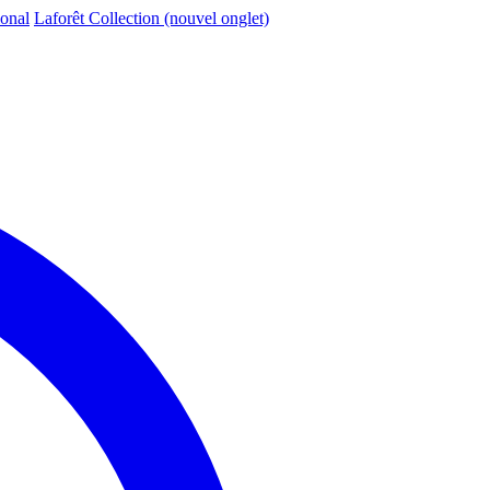
ional
Laforêt Collection
(nouvel onglet)