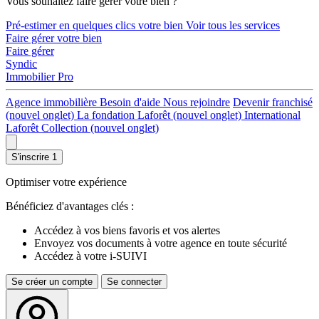
Vous souhaitez faire gérer votre bien ?
Pré-estimer en quelques clics votre bien
Voir tous les services
Faire gérer votre bien
Faire gérer
Syndic
Immobilier Pro
Agence immobilière
Besoin d'aide
Nous rejoindre
Devenir franchisé
(nouvel onglet)
La fondation Laforêt
(nouvel onglet)
International
Laforêt Collection
(nouvel onglet)
S'inscrire
1
Optimiser votre expérience
Bénéficiez d'avantages clés :
Accédez à vos biens favoris et vos alertes
Envoyez vos documents à votre agence en toute sécurité
Accédez à votre i-SUIVI
Se créer un compte
Se connecter