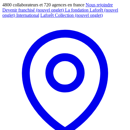
4800 collaborateurs et 720 agences en france
Nous rejoindre
Devenir franchisé
(nouvel onglet)
La fondation Laforêt
(nouvel
onglet)
International
Laforêt Collection
(nouvel onglet)