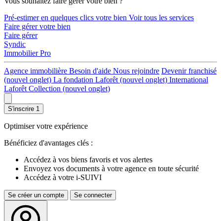
Vous souhaitez faire gérer votre bien ?
Pré-estimer en quelques clics votre bien
Voir tous les services
Faire gérer votre bien
Faire gérer
Syndic
Immobilier Pro
Agence immobilière
Besoin d'aide
Nous rejoindre
Devenir franchisé
(nouvel onglet)
La fondation Laforêt
(nouvel onglet)
International
Laforêt Collection
(nouvel onglet)
S'inscrire
1
Optimiser votre expérience
Bénéficiez d'avantages clés :
Accédez à vos biens favoris et vos alertes
Envoyez vos documents à votre agence en toute sécurité
Accédez à votre i-SUIVI
Se créer un compte
Se connecter