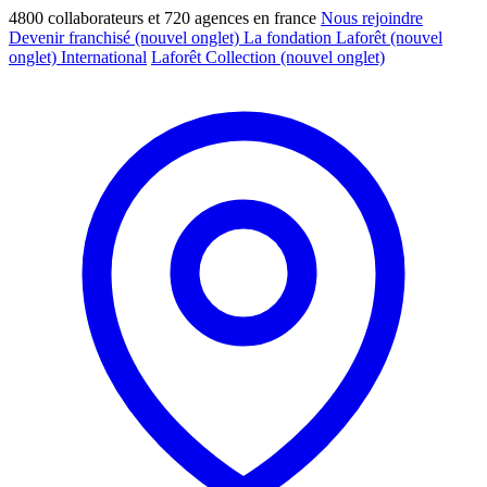
4800 collaborateurs et 720 agences en france
Nous rejoindre
Devenir franchisé
(nouvel onglet)
La fondation Laforêt
(nouvel
onglet)
International
Laforêt Collection
(nouvel onglet)