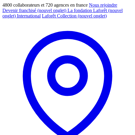
4800 collaborateurs et 720 agences en france
Nous rejoindre
Devenir franchisé
(nouvel onglet)
La fondation Laforêt
(nouvel
onglet)
International
Laforêt Collection
(nouvel onglet)