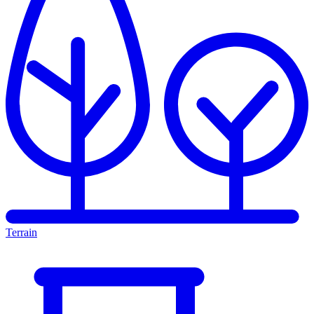
Terrain