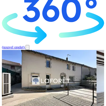
(nouvel onglet)