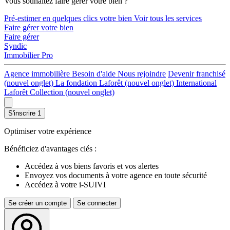
Vous souhaitez faire gérer votre bien ?
Pré-estimer en quelques clics votre bien
Voir tous les services
Faire gérer votre bien
Faire gérer
Syndic
Immobilier Pro
Agence immobilière
Besoin d'aide
Nous rejoindre
Devenir franchisé
(nouvel onglet)
La fondation Laforêt
(nouvel onglet)
International
Laforêt Collection
(nouvel onglet)
S'inscrire
1
Optimiser votre expérience
Bénéficiez d'avantages clés :
Accédez à vos biens favoris et vos alertes
Envoyez vos documents à votre agence en toute sécurité
Accédez à votre i-SUIVI
Se créer un compte
Se connecter