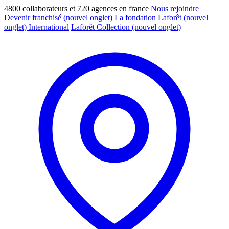
4800 collaborateurs et 720 agences en france
Nous rejoindre
Devenir franchisé
(nouvel onglet)
La fondation Laforêt
(nouvel
onglet)
International
Laforêt Collection
(nouvel onglet)