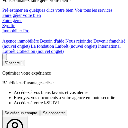
Vous souhaitez faire gérer votre bien ?
Pré-estimer en quelques clics votre bien
Voir tous les services
Faire gérer votre bien
Faire gérer
Syndic
Immobilier Pro
Agence immobilière
Besoin d'aide
Nous rejoindre
Devenir franchisé
(nouvel onglet)
La fondation Laforêt
(nouvel onglet)
International
Laforêt Collection
(nouvel onglet)
S'inscrire
1
Optimiser votre expérience
Bénéficiez d'avantages clés :
Accédez à vos biens favoris et vos alertes
Envoyez vos documents à votre agence en toute sécurité
Accédez à votre i-SUIVI
Se créer un compte
Se connecter