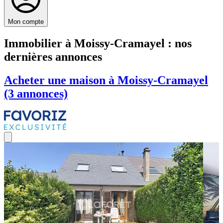
Mon compte
Immobilier à Moissy-Cramayel : nos
dernières annonces
Acheter une maison à Moissy-Cramayel
(3 annonces)