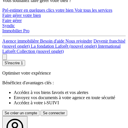
Vous souhaitez faire gérer votre bien ?
Pré-estimer en quelques clics votre bien
Voir tous les services
Faire gérer votre bien
Faire gérer
Syndic
Immobilier Pro
Agence immobilière
Besoin d'aide
Nous rejoindre
Devenir franchisé
(nouvel onglet)
La fondation Laforêt
(nouvel onglet)
International
Laforêt Collection
(nouvel onglet)
S'inscrire
1
Optimiser votre expérience
Bénéficiez d'avantages clés :
Accédez à vos biens favoris et vos alertes
Envoyez vos documents à votre agence en toute sécurité
Accédez à votre i-SUIVI
Se créer un compte
Se connecter