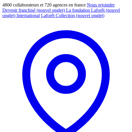
4800 collaborateurs et 720 agences en france
Nous rejoindre
Devenir franchisé
(nouvel onglet)
La fondation Laforêt
(nouvel
onglet)
International
Laforêt Collection
(nouvel onglet)