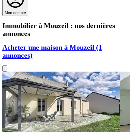
Mon compte
Immobilier à Mouzeil : nos dernières
annonces
Acheter une maison à Mouzeil (1
annonces)