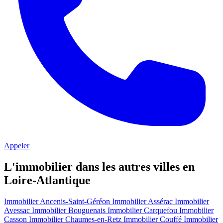
Appeler
L'immobilier dans les autres villes en
Loire-Atlantique
Immobilier Ancenis-Saint-Géréon
Immobilier Assérac
Immobilier
Avessac
Immobilier Bouguenais
Immobilier Carquefou
Immobilier
Casson
Immobilier Chaumes-en-Retz
Immobilier Couffé
Immobilier