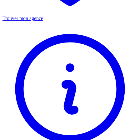
Trouver mon agence