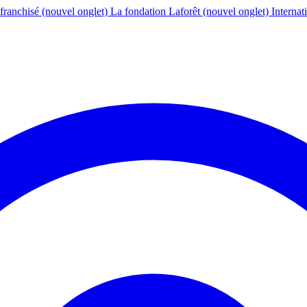
franchisé
(nouvel onglet)
La fondation Laforêt
(nouvel onglet)
Internat