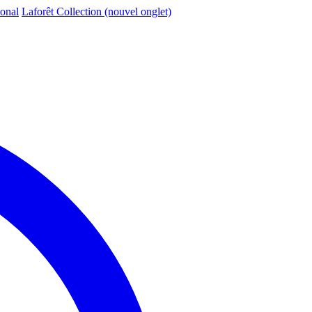
ional
Laforêt Collection
(nouvel onglet)