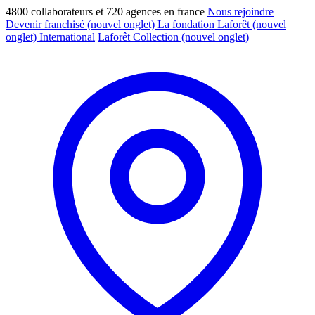
4800 collaborateurs et 720 agences en france
Nous rejoindre
Devenir franchisé
(nouvel onglet)
La fondation Laforêt
(nouvel
onglet)
International
Laforêt Collection
(nouvel onglet)