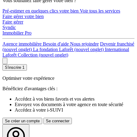
Vous souhaitez faire gérer votre bien ?
Pré-estimer en quelques clics votre bien
Voir tous les services
Faire gérer votre bien
Faire gérer
Syndic
Immobilier Pro
Agence immobilière
Besoin d'aide
Nous rejoindre
Devenir franchisé
(nouvel onglet)
La fondation Laforêt
(nouvel onglet)
International
Laforêt Collection
(nouvel onglet)
S'inscrire
1
Optimiser votre expérience
Bénéficiez d'avantages clés :
Accédez à vos biens favoris et vos alertes
Envoyez vos documents à votre agence en toute sécurité
Accédez à votre i-SUIVI
Se créer un compte
Se connecter