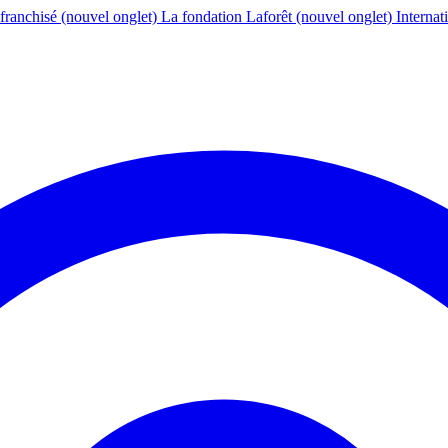
franchisé
(nouvel onglet)
La fondation Laforêt
(nouvel onglet)
Internat