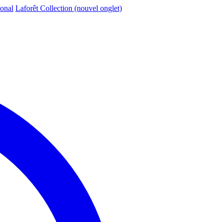
ional
Laforêt Collection
(nouvel onglet)