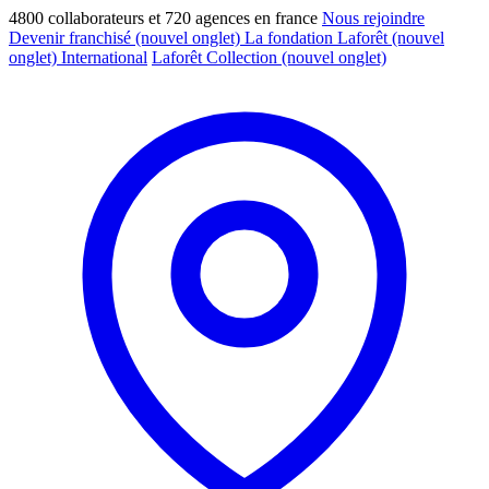
4800 collaborateurs et 720 agences en france
Nous rejoindre
Devenir franchisé
(nouvel onglet)
La fondation Laforêt
(nouvel
onglet)
International
Laforêt Collection
(nouvel onglet)