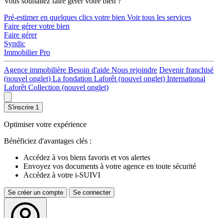
Vous souhaitez faire gérer votre bien ?
Pré-estimer en quelques clics votre bien
Voir tous les services
Faire gérer votre bien
Faire gérer
Syndic
Immobilier Pro
Agence immobilière
Besoin d'aide
Nous rejoindre
Devenir franchisé
(nouvel onglet)
La fondation Laforêt
(nouvel onglet)
International
Laforêt Collection
(nouvel onglet)
S'inscrire
1
Optimiser votre expérience
Bénéficiez d'avantages clés :
Accédez à vos biens favoris et vos alertes
Envoyez vos documents à votre agence en toute sécurité
Accédez à votre i-SUIVI
Se créer un compte
Se connecter