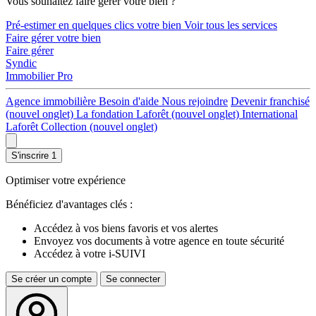
Vous souhaitez faire gérer votre bien ?
Pré-estimer en quelques clics votre bien
Voir tous les services
Faire gérer votre bien
Faire gérer
Syndic
Immobilier Pro
Agence immobilière
Besoin d'aide
Nous rejoindre
Devenir franchisé
(nouvel onglet)
La fondation Laforêt
(nouvel onglet)
International
Laforêt Collection
(nouvel onglet)
S'inscrire
1
Optimiser votre expérience
Bénéficiez d'avantages clés :
Accédez à vos biens favoris et vos alertes
Envoyez vos documents à votre agence en toute sécurité
Accédez à votre i-SUIVI
Se créer un compte
Se connecter