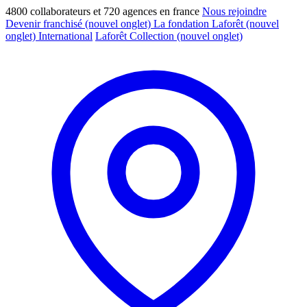
4800 collaborateurs et 720 agences en france
Nous rejoindre
Devenir franchisé
(nouvel onglet)
La fondation Laforêt
(nouvel
onglet)
International
Laforêt Collection
(nouvel onglet)