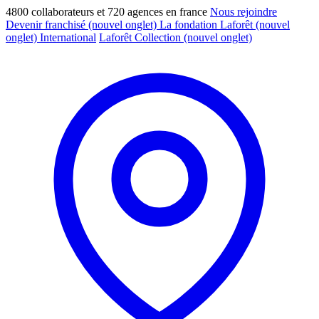
4800 collaborateurs et 720 agences en france
Nous rejoindre
Devenir franchisé
(nouvel onglet)
La fondation Laforêt
(nouvel
onglet)
International
Laforêt Collection
(nouvel onglet)