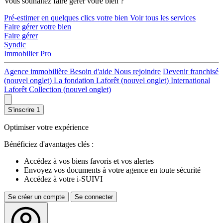
Vous souhaitez faire gérer votre bien ?
Pré-estimer en quelques clics votre bien
Voir tous les services
Faire gérer votre bien
Faire gérer
Syndic
Immobilier Pro
Agence immobilière
Besoin d'aide
Nous rejoindre
Devenir franchisé
(nouvel onglet)
La fondation Laforêt
(nouvel onglet)
International
Laforêt Collection
(nouvel onglet)
S'inscrire
1
Optimiser votre expérience
Bénéficiez d'avantages clés :
Accédez à vos biens favoris et vos alertes
Envoyez vos documents à votre agence en toute sécurité
Accédez à votre i-SUIVI
Se créer un compte
Se connecter