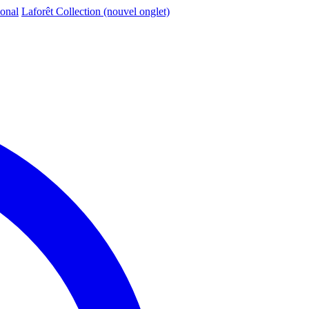
ional
Laforêt Collection
(nouvel onglet)