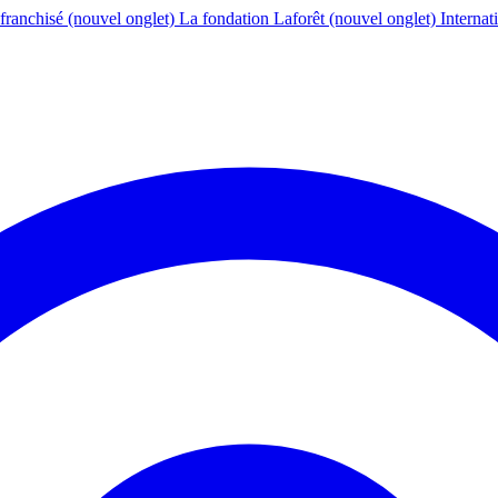
franchisé
(nouvel onglet)
La fondation Laforêt
(nouvel onglet)
Internat