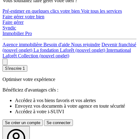
Vous souhaitez faire gérer votre bien ?
Pré-estimer en quelques clics votre bien
Voir tous les services
Faire gérer votre bien
Faire gérer
Syndic
Immobilier Pro
Agence immobilière
Besoin d'aide
Nous rejoindre
Devenir franchisé
(nouvel onglet)
La fondation Laforêt
(nouvel onglet)
International
Laforêt Collection
(nouvel onglet)
S'inscrire
1
Optimiser votre expérience
Bénéficiez d'avantages clés :
Accédez à vos biens favoris et vos alertes
Envoyez vos documents à votre agence en toute sécurité
Accédez à votre i-SUIVI
Se créer un compte
Se connecter