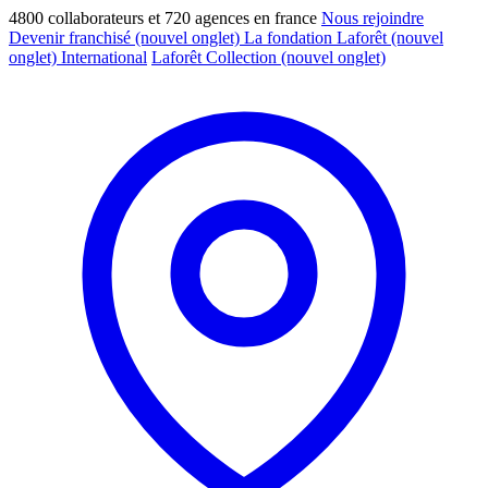
4800 collaborateurs et 720 agences en france
Nous rejoindre
Devenir franchisé
(nouvel onglet)
La fondation Laforêt
(nouvel
onglet)
International
Laforêt Collection
(nouvel onglet)