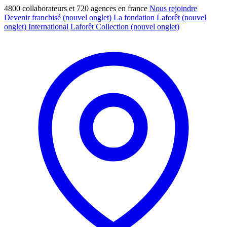
4800 collaborateurs et 720 agences en france
Nous rejoindre
Devenir franchisé
(nouvel onglet)
La fondation Laforêt
(nouvel
onglet)
International
Laforêt Collection
(nouvel onglet)