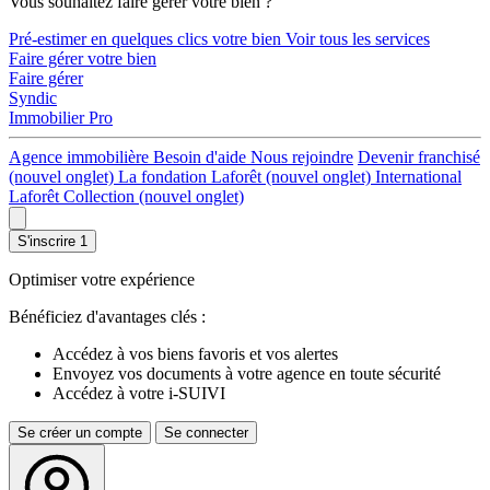
Vous souhaitez faire gérer votre bien ?
Pré-estimer en quelques clics votre bien
Voir tous les services
Faire gérer votre bien
Faire gérer
Syndic
Immobilier Pro
Agence immobilière
Besoin d'aide
Nous rejoindre
Devenir franchisé
(nouvel onglet)
La fondation Laforêt
(nouvel onglet)
International
Laforêt Collection
(nouvel onglet)
S'inscrire
1
Optimiser votre expérience
Bénéficiez d'avantages clés :
Accédez à vos biens favoris et vos alertes
Envoyez vos documents à votre agence en toute sécurité
Accédez à votre i-SUIVI
Se créer un compte
Se connecter