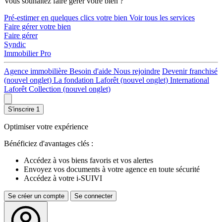
Vous souhaitez faire gérer votre bien ?
Pré-estimer en quelques clics votre bien
Voir tous les services
Faire gérer votre bien
Faire gérer
Syndic
Immobilier Pro
Agence immobilière
Besoin d'aide
Nous rejoindre
Devenir franchisé
(nouvel onglet)
La fondation Laforêt
(nouvel onglet)
International
Laforêt Collection
(nouvel onglet)
S'inscrire
1
Optimiser votre expérience
Bénéficiez d'avantages clés :
Accédez à vos biens favoris et vos alertes
Envoyez vos documents à votre agence en toute sécurité
Accédez à votre i-SUIVI
Se créer un compte
Se connecter