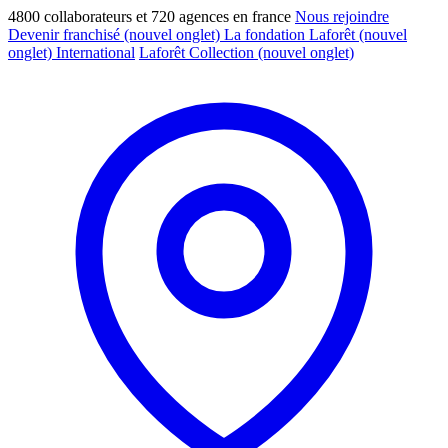
4800 collaborateurs et 720 agences en france
Nous rejoindre
Devenir franchisé
(nouvel onglet)
La fondation Laforêt
(nouvel
onglet)
International
Laforêt Collection
(nouvel onglet)