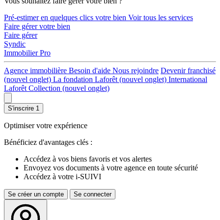
Vous souhaitez faire gérer votre bien ?
Pré-estimer en quelques clics votre bien
Voir tous les services
Faire gérer votre bien
Faire gérer
Syndic
Immobilier Pro
Agence immobilière
Besoin d'aide
Nous rejoindre
Devenir franchisé
(nouvel onglet)
La fondation Laforêt
(nouvel onglet)
International
Laforêt Collection
(nouvel onglet)
S'inscrire
1
Optimiser votre expérience
Bénéficiez d'avantages clés :
Accédez à vos biens favoris et vos alertes
Envoyez vos documents à votre agence en toute sécurité
Accédez à votre i-SUIVI
Se créer un compte
Se connecter