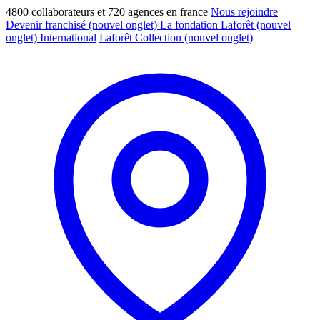
4800 collaborateurs et 720 agences en france
Nous rejoindre
Devenir franchisé
(nouvel onglet)
La fondation Laforêt
(nouvel
onglet)
International
Laforêt Collection
(nouvel onglet)