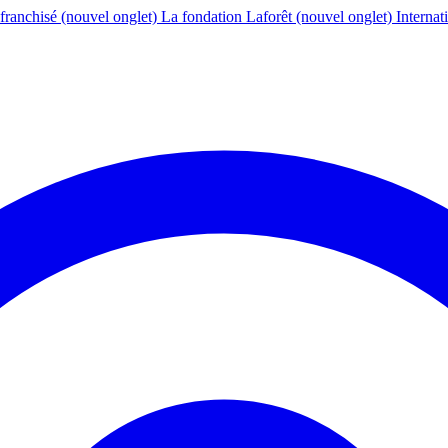
franchisé
(nouvel onglet)
La fondation Laforêt
(nouvel onglet)
Internat