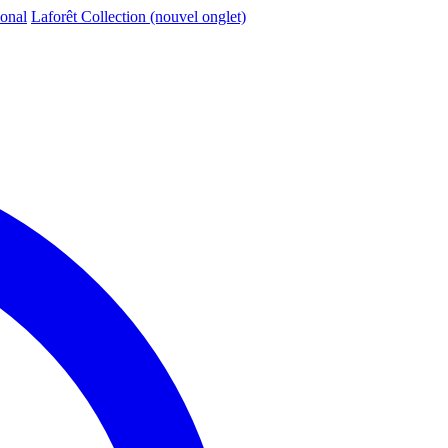
ional
Laforêt Collection
(nouvel onglet)