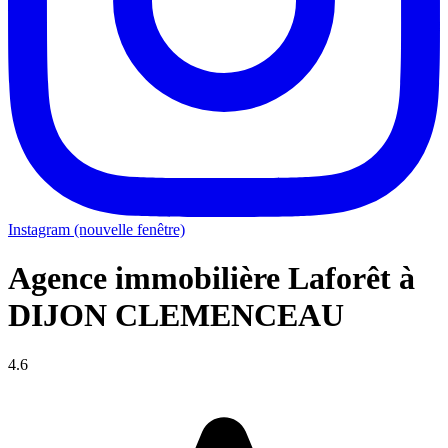
Instagram (nouvelle fenêtre)
Agence immobilière Laforêt à
DIJON CLEMENCEAU
4.6