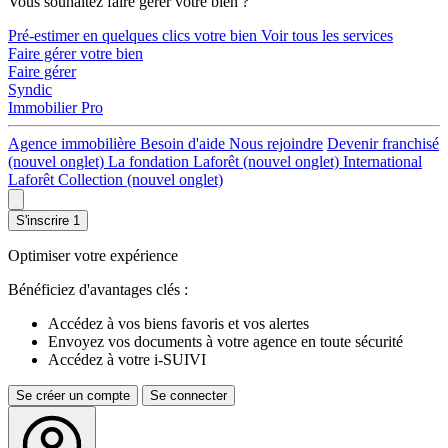
Vous souhaitez faire gérer votre bien ?
Pré-estimer en quelques clics votre bien
Voir tous les services
Faire gérer votre bien
Faire gérer
Syndic
Immobilier Pro
Agence immobilière
Besoin d'aide
Nous rejoindre
Devenir franchisé
(nouvel onglet)
La fondation Laforêt
(nouvel onglet)
International
Laforêt Collection
(nouvel onglet)
S'inscrire
1
Optimiser votre expérience
Bénéficiez d'avantages clés :
Accédez à vos biens favoris et vos alertes
Envoyez vos documents à votre agence en toute sécurité
Accédez à votre i-SUIVI
Se créer un compte
Se connecter