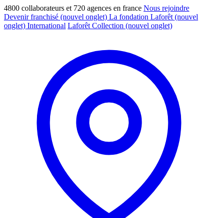
4800 collaborateurs et 720 agences en france
Nous rejoindre
Devenir franchisé
(nouvel onglet)
La fondation Laforêt
(nouvel
onglet)
International
Laforêt Collection
(nouvel onglet)