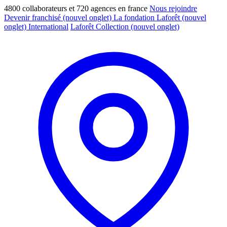
4800 collaborateurs et 720 agences en france
Nous rejoindre
Devenir franchisé
(nouvel onglet)
La fondation Laforêt
(nouvel
onglet)
International
Laforêt Collection
(nouvel onglet)