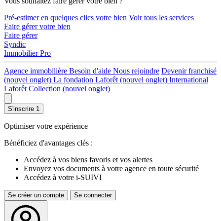
Vous souhaitez faire gérer votre bien ?
Pré-estimer en quelques clics votre bien
Voir tous les services
Faire gérer votre bien
Faire gérer
Syndic
Immobilier Pro
Agence immobilière
Besoin d'aide
Nous rejoindre
Devenir franchisé
(nouvel onglet)
La fondation Laforêt
(nouvel onglet)
International
Laforêt Collection
(nouvel onglet)
S'inscrire
1
Optimiser votre expérience
Bénéficiez d'avantages clés :
Accédez à vos biens favoris et vos alertes
Envoyez vos documents à votre agence en toute sécurité
Accédez à votre i-SUIVI
Se créer un compte
Se connecter