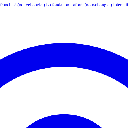
franchisé
(nouvel onglet)
La fondation Laforêt
(nouvel onglet)
Internat