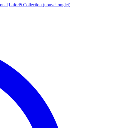
ional
Laforêt Collection
(nouvel onglet)