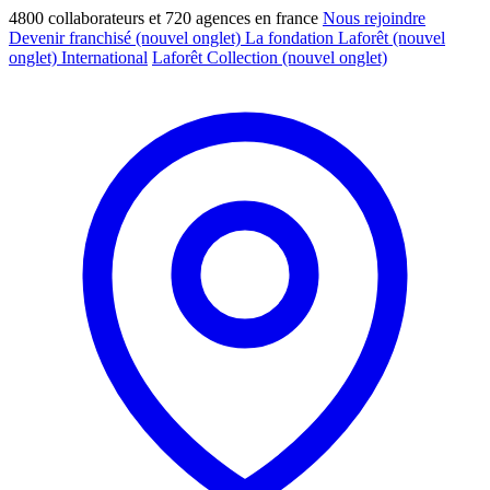
4800 collaborateurs et 720 agences en france
Nous rejoindre
Devenir franchisé
(nouvel onglet)
La fondation Laforêt
(nouvel
onglet)
International
Laforêt Collection
(nouvel onglet)