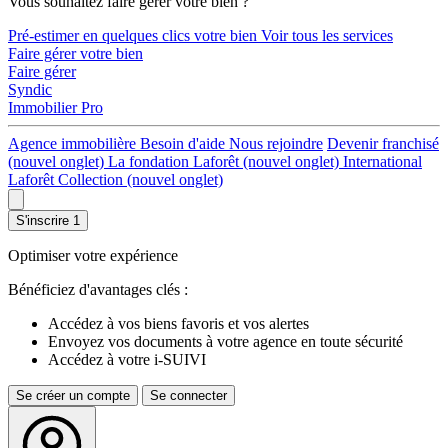
Vous souhaitez faire gérer votre bien ?
Pré-estimer en quelques clics votre bien
Voir tous les services
Faire gérer votre bien
Faire gérer
Syndic
Immobilier Pro
Agence immobilière
Besoin d'aide
Nous rejoindre
Devenir franchisé
(nouvel onglet)
La fondation Laforêt
(nouvel onglet)
International
Laforêt Collection
(nouvel onglet)
S'inscrire
1
Optimiser votre expérience
Bénéficiez d'avantages clés :
Accédez à vos biens favoris et vos alertes
Envoyez vos documents à votre agence en toute sécurité
Accédez à votre i-SUIVI
Se créer un compte
Se connecter