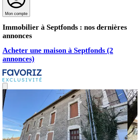
Mon compte
Immobilier à Septfonds : nos dernières
annonces
Acheter une maison à Septfonds (2
annonces)