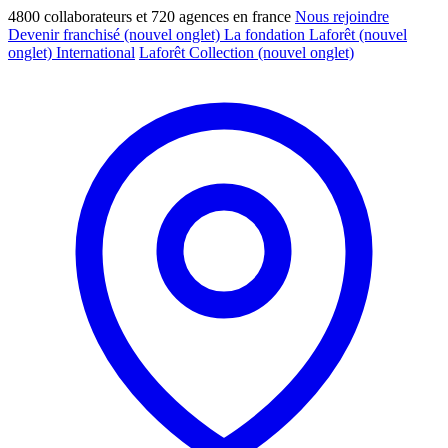
4800 collaborateurs et 720 agences en france
Nous rejoindre
Devenir franchisé
(nouvel onglet)
La fondation Laforêt
(nouvel
onglet)
International
Laforêt Collection
(nouvel onglet)