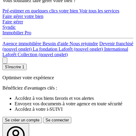
Vous souhaitez faire gérer votre bien ?
Pré-estimer en quelques clics votre bien
Voir tous les services
Faire gérer votre bien
Faire gérer
Syndic
Immobilier Pro
Agence immobilière
Besoin d'aide
Nous rejoindre
Devenir franchisé
(nouvel onglet)
La fondation Laforêt
(nouvel onglet)
International
Laforêt Collection
(nouvel onglet)
S'inscrire
1
Optimiser votre expérience
Bénéficiez d'avantages clés :
Accédez à vos biens favoris et vos alertes
Envoyez vos documents à votre agence en toute sécurité
Accédez à votre i-SUIVI
Se créer un compte
Se connecter