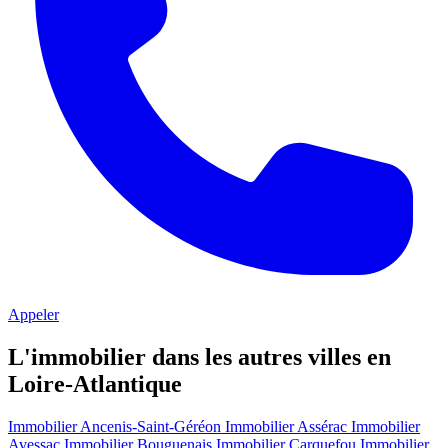
Appeler
L'immobilier dans les autres villes en
Loire-Atlantique
Immobilier Ancenis-Saint-Géréon
Immobilier Assérac
Immobilier
Avessac
Immobilier Bouguenais
Immobilier Carquefou
Immobilier