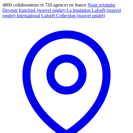
4800 collaborateurs et 720 agences en france
Nous rejoindre
Devenir franchisé
(nouvel onglet)
La fondation Laforêt
(nouvel
onglet)
International
Laforêt Collection
(nouvel onglet)