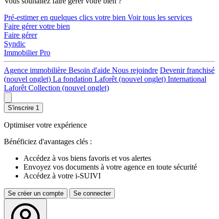
Vous souhaitez faire gérer votre bien ?
Pré-estimer en quelques clics votre bien
Voir tous les services
Faire gérer votre bien
Faire gérer
Syndic
Immobilier Pro
Agence immobilière
Besoin d'aide
Nous rejoindre
Devenir franchisé
(nouvel onglet)
La fondation Laforêt
(nouvel onglet)
International
Laforêt Collection
(nouvel onglet)
S'inscrire
1
Optimiser votre expérience
Bénéficiez d'avantages clés :
Accédez à vos biens favoris et vos alertes
Envoyez vos documents à votre agence en toute sécurité
Accédez à votre i-SUIVI
Se créer un compte
Se connecter