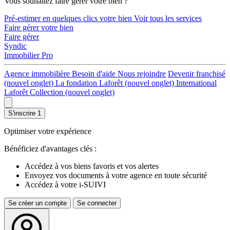
Vous souhaitez faire gérer votre bien ?
Pré-estimer en quelques clics votre bien
Voir tous les services
Faire gérer votre bien
Faire gérer
Syndic
Immobilier Pro
Agence immobilière
Besoin d'aide
Nous rejoindre
Devenir franchisé
(nouvel onglet)
La fondation Laforêt
(nouvel onglet)
International
Laforêt Collection
(nouvel onglet)
S'inscrire
1
Optimiser votre expérience
Bénéficiez d'avantages clés :
Accédez à vos biens favoris et vos alertes
Envoyez vos documents à votre agence en toute sécurité
Accédez à votre i-SUIVI
Se créer un compte
Se connecter