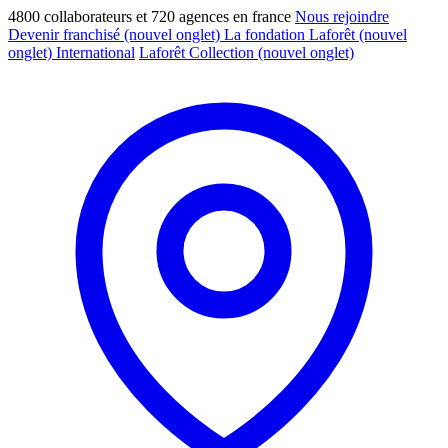
4800 collaborateurs et 720 agences en france
Nous rejoindre
Devenir franchisé
(nouvel onglet)
La fondation Laforêt
(nouvel
onglet)
International
Laforêt Collection
(nouvel onglet)