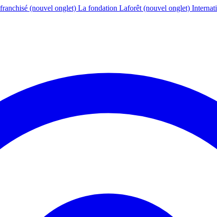
franchisé
(nouvel onglet)
La fondation Laforêt
(nouvel onglet)
Internat