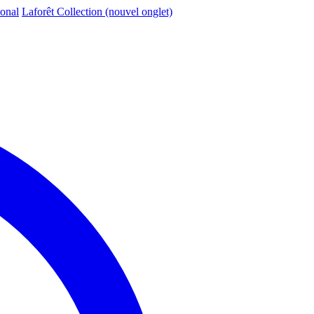
ional
Laforêt Collection
(nouvel onglet)