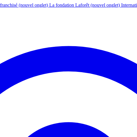
franchisé
(nouvel onglet)
La fondation Laforêt
(nouvel onglet)
Internat