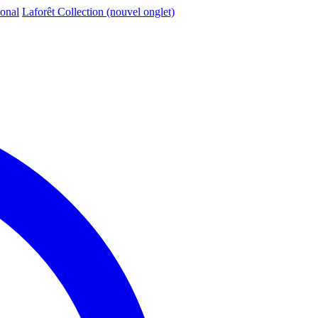
ional
Laforêt Collection
(nouvel onglet)