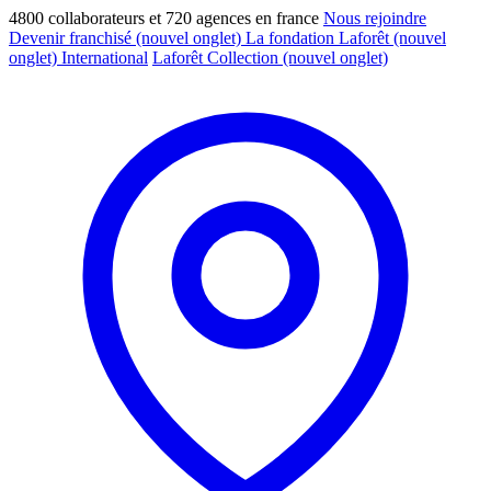
4800 collaborateurs et 720 agences en france
Nous rejoindre
Devenir franchisé
(nouvel onglet)
La fondation Laforêt
(nouvel
onglet)
International
Laforêt Collection
(nouvel onglet)