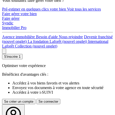
Vous souhaitez faire gérer votre bien ?
Pré-estimer en quelques clics votre bien
Voir tous les services
Faire gérer votre bien
Faire gérer
Syndic
Immobilier Pro
Agence immobilière
Besoin d'aide
Nous rejoindre
Devenir franchisé
(nouvel onglet)
La fondation Laforêt
(nouvel onglet)
International
Laforêt Collection
(nouvel onglet)
S'inscrire
1
Optimiser votre expérience
Bénéficiez d'avantages clés :
Accédez à vos biens favoris et vos alertes
Envoyez vos documents à votre agence en toute sécurité
Accédez à votre i-SUIVI
Se créer un compte
Se connecter