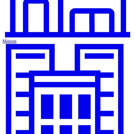
Maison