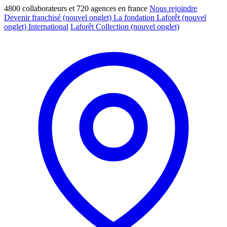
4800 collaborateurs et 720 agences en france
Nous rejoindre
Devenir franchisé
(nouvel onglet)
La fondation Laforêt
(nouvel
onglet)
International
Laforêt Collection
(nouvel onglet)