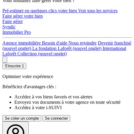
Vous souhaitez faire gérer votre bien ?
Pré-estimer en quelques clics votre bien
Voir tous les services
Faire gérer votre bien
Faire gérer
Syndic
Immobilier Pro
Agence immobilière
Besoin d'aide
Nous rejoindre
Devenir franchisé
(nouvel onglet)
La fondation Laforêt
(nouvel onglet)
International
Laforêt Collection
(nouvel onglet)
S'inscrire
1
Optimiser votre expérience
Bénéficiez d'avantages clés :
Accédez à vos biens favoris et vos alertes
Envoyez vos documents à votre agence en toute sécurité
Accédez à votre i-SUIVI
Se créer un compte
Se connecter