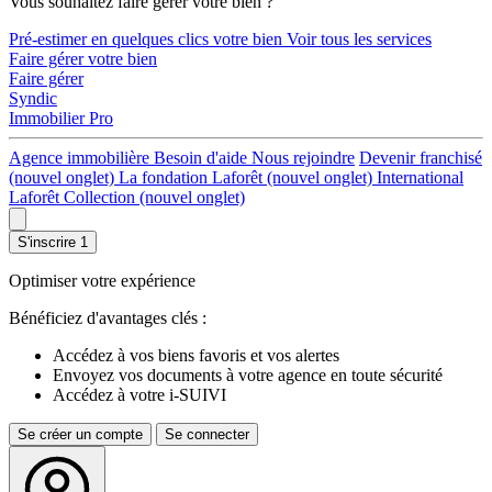
Vous souhaitez faire gérer votre bien ?
Pré-estimer en quelques clics votre bien
Voir tous les services
Faire gérer votre bien
Faire gérer
Syndic
Immobilier Pro
Agence immobilière
Besoin d'aide
Nous rejoindre
Devenir franchisé
(nouvel onglet)
La fondation Laforêt
(nouvel onglet)
International
Laforêt Collection
(nouvel onglet)
S'inscrire
1
Optimiser votre expérience
Bénéficiez d'avantages clés :
Accédez à vos biens favoris et vos alertes
Envoyez vos documents à votre agence en toute sécurité
Accédez à votre i-SUIVI
Se créer un compte
Se connecter