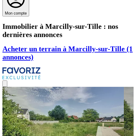
Mon compte
Immobilier à Marcilly-sur-Tille : nos
dernières annonces
Acheter un terrain à Marcilly-sur-Tille (1
annonces)