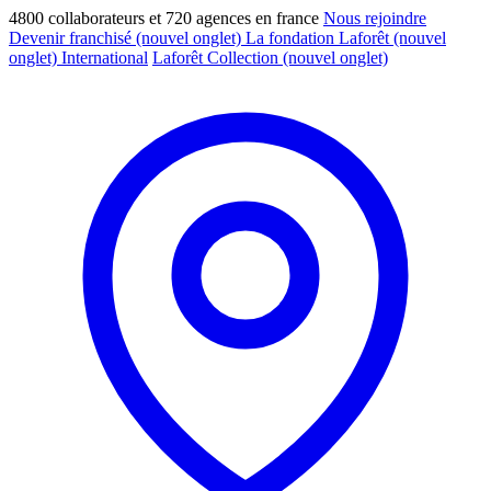
4800 collaborateurs et 720 agences en france
Nous rejoindre
Devenir franchisé
(nouvel onglet)
La fondation Laforêt
(nouvel
onglet)
International
Laforêt Collection
(nouvel onglet)