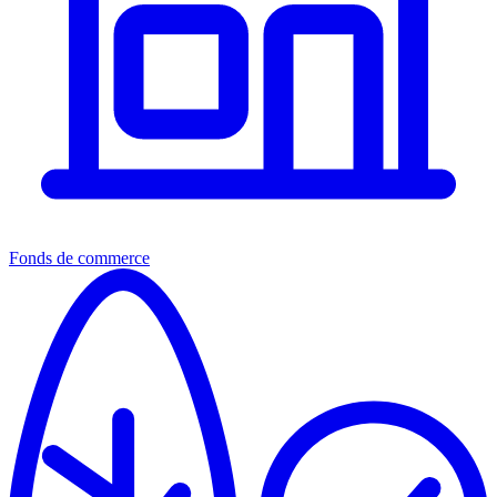
Fonds de commerce