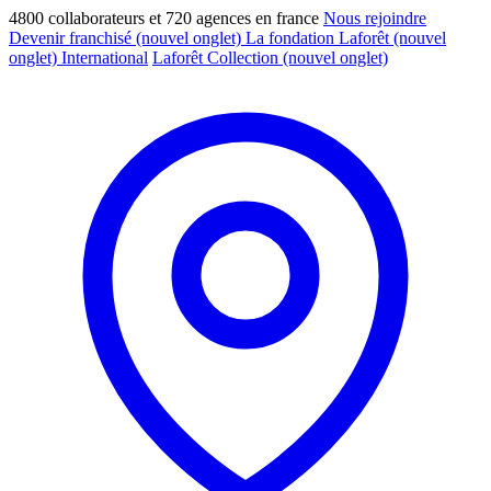
4800 collaborateurs et 720 agences en france
Nous rejoindre
Devenir franchisé
(nouvel onglet)
La fondation Laforêt
(nouvel
onglet)
International
Laforêt Collection
(nouvel onglet)