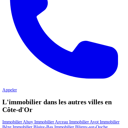
Appeler
L'immobilier dans les autres villes en
Côte-d'Or
Immobilier Ahuy
Immobilier Arceau
Immobilier Avot
Immobilier
Bèze
Immobilier Blaisy-Bas
Immobilier Bligny-sur-Ouche