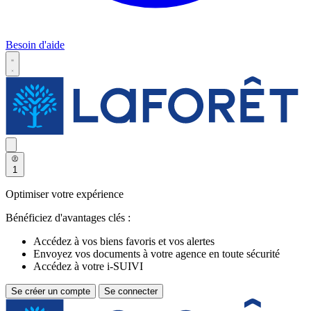
Besoin d'aide
1
Optimiser votre expérience
Bénéficiez d'avantages clés :
Accédez à vos biens favoris et vos alertes
Envoyez vos documents à votre agence en toute sécurité
Accédez à votre i-SUIVI
Se créer un compte
Se connecter