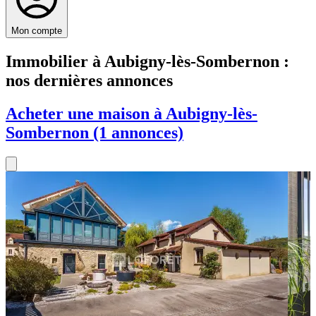
Mon compte
Immobilier à Aubigny-lès-Sombernon :
nos dernières annonces
Acheter une maison à Aubigny-lès-
Sombernon (1 annonces)