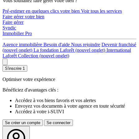
Vous souhaitez faire gérer votre bien ?
Pré-estimer en quelques clics votre bien
Voir tous les services
Faire gérer votre bien
Faire gérer
Syndic
Immobilier Pro
Agence immobilière
Besoin d'aide
Nous rejoindre
Devenir franchisé
(nouvel onglet)
La fondation Laforêt
(nouvel onglet)
International
Laforêt Collection
(nouvel onglet)
S'inscrire
1
Optimiser votre expérience
Bénéficiez d'avantages clés :
Accédez à vos biens favoris et vos alertes
Envoyez vos documents à votre agence en toute sécurité
Accédez à votre i-SUIVI
Se créer un compte
Se connecter