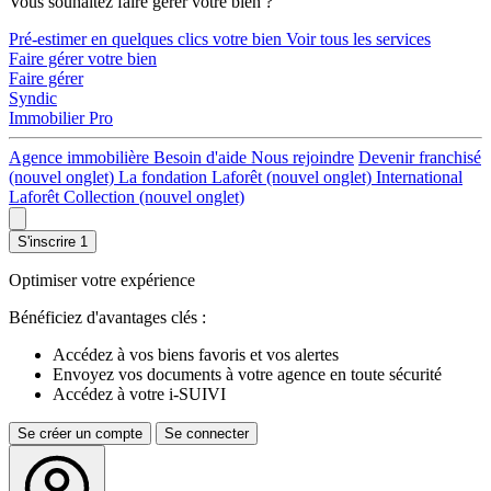
Vous souhaitez faire gérer votre bien ?
Pré-estimer en quelques clics votre bien
Voir tous les services
Faire gérer votre bien
Faire gérer
Syndic
Immobilier Pro
Agence immobilière
Besoin d'aide
Nous rejoindre
Devenir franchisé
(nouvel onglet)
La fondation Laforêt
(nouvel onglet)
International
Laforêt Collection
(nouvel onglet)
S'inscrire
1
Optimiser votre expérience
Bénéficiez d'avantages clés :
Accédez à vos biens favoris et vos alertes
Envoyez vos documents à votre agence en toute sécurité
Accédez à votre i-SUIVI
Se créer un compte
Se connecter