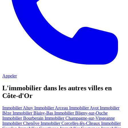
Appeler
L'immobilier dans les autres villes en
Côte-d'Or
Immobilier Ahuy
Immobilier Arceau
Immobilier Avot
Immobilier
Bèze
Immobilier Blaisy-Bas
Immobilier Bligny-sur-Ouche
Immobilier Bourberain
Immobilier Champagne-sur-Vingeanne
Immobilier Chenôve
Immobilier Corcelles-lès-Cîteaux
Immobilier