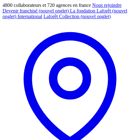
4800 collaborateurs et 720 agences en france
Nous rejoindre
Devenir franchisé
(nouvel onglet)
La fondation Laforêt
(nouvel
onglet)
International
Laforêt Collection
(nouvel onglet)