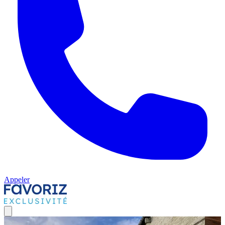
Appeler