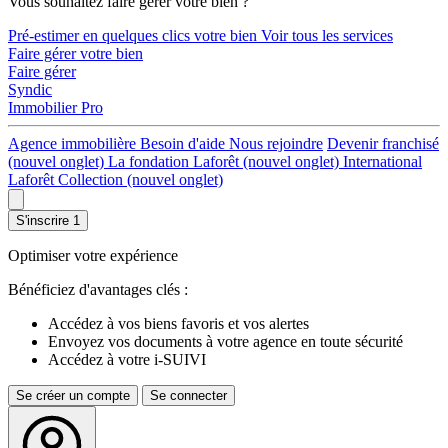
Vous souhaitez faire gérer votre bien ?
Pré-estimer en quelques clics votre bien
Voir tous les services
Faire gérer votre bien
Faire gérer
Syndic
Immobilier Pro
Agence immobilière
Besoin d'aide
Nous rejoindre
Devenir franchisé
(nouvel onglet)
La fondation Laforêt
(nouvel onglet)
International
Laforêt Collection
(nouvel onglet)
S'inscrire
1
Optimiser votre expérience
Bénéficiez d'avantages clés :
Accédez à vos biens favoris et vos alertes
Envoyez vos documents à votre agence en toute sécurité
Accédez à votre i-SUIVI
Se créer un compte
Se connecter