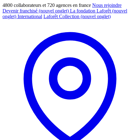
4800 collaborateurs et 720 agences en france
Nous rejoindre
Devenir franchisé
(nouvel onglet)
La fondation Laforêt
(nouvel
onglet)
International
Laforêt Collection
(nouvel onglet)