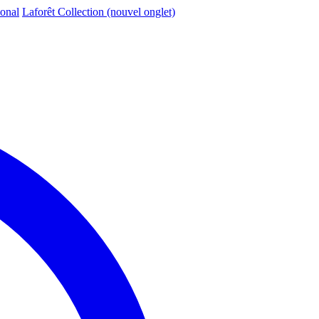
ional
Laforêt Collection
(nouvel onglet)