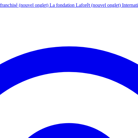
franchisé
(nouvel onglet)
La fondation Laforêt
(nouvel onglet)
Internat