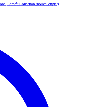
ional
Laforêt Collection
(nouvel onglet)