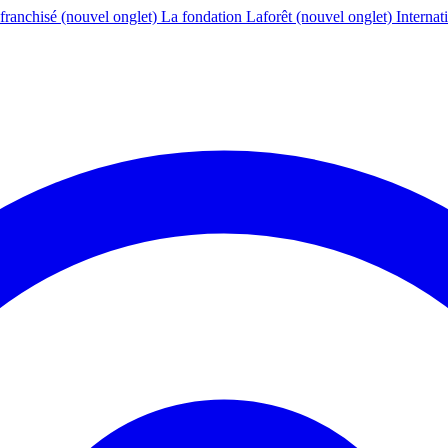
franchisé
(nouvel onglet)
La fondation Laforêt
(nouvel onglet)
Internat