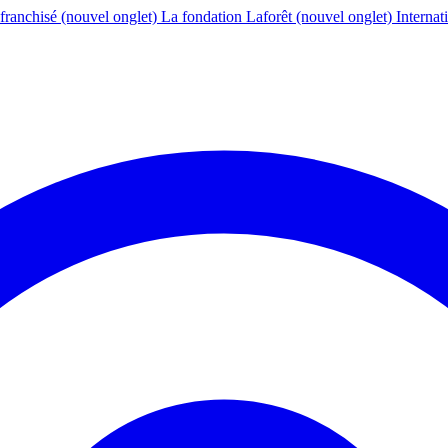
franchisé
(nouvel onglet)
La fondation Laforêt
(nouvel onglet)
Internat