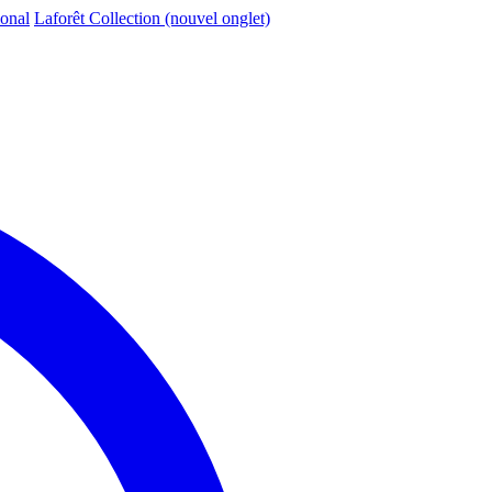
ional
Laforêt Collection
(nouvel onglet)