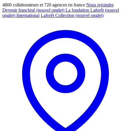
4800 collaborateurs et 720 agences en france
Nous rejoindre
Devenir franchisé
(nouvel onglet)
La fondation Laforêt
(nouvel
onglet)
International
Laforêt Collection
(nouvel onglet)