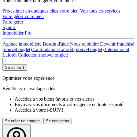
Vous souhaitez faire gérer votre bien ?
Pré-estimer en quelques clics votre bien
Voir tous les services
Faire gérer votre bien
Faire gérer
Syndic
Immobilier Pro
Agence immobilière
Besoin d'aide
Nous rejoindre
Devenir franchisé
(nouvel onglet)
La fondation Laforêt
(nouvel onglet)
International
Laforêt Collection
(nouvel onglet)
S'inscrire
1
Optimiser votre expérience
Bénéficiez d'avantages clés :
Accédez à vos biens favoris et vos alertes
Envoyez vos documents à votre agence en toute sécurité
Accédez à votre i-SUIVI
Se créer un compte
Se connecter