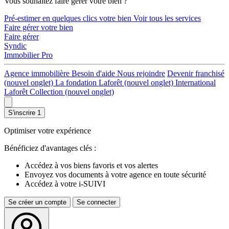
Vous souhaitez faire gérer votre bien ?
Pré-estimer en quelques clics votre bien
Voir tous les services
Faire gérer votre bien
Faire gérer
Syndic
Immobilier Pro
Agence immobilière
Besoin d'aide
Nous rejoindre
Devenir franchisé
(nouvel onglet)
La fondation Laforêt
(nouvel onglet)
International
Laforêt Collection
(nouvel onglet)
S'inscrire
1
Optimiser votre expérience
Bénéficiez d'avantages clés :
Accédez à vos biens favoris et vos alertes
Envoyez vos documents à votre agence en toute sécurité
Accédez à votre i-SUIVI
Se créer un compte
Se connecter