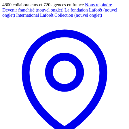
4800 collaborateurs et 720 agences en france
Nous rejoindre
Devenir franchisé
(nouvel onglet)
La fondation Laforêt
(nouvel
onglet)
International
Laforêt Collection
(nouvel onglet)