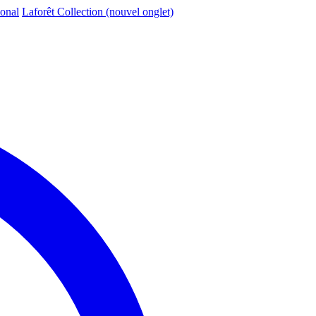
ional
Laforêt Collection
(nouvel onglet)