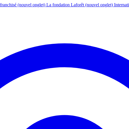
franchisé
(nouvel onglet)
La fondation Laforêt
(nouvel onglet)
Internat