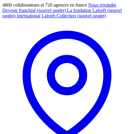
4800 collaborateurs et 720 agences en france
Nous rejoindre
Devenir franchisé
(nouvel onglet)
La fondation Laforêt
(nouvel
onglet)
International
Laforêt Collection
(nouvel onglet)