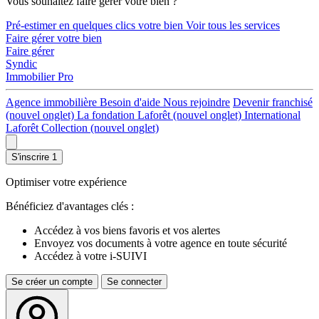
Vous souhaitez faire gérer votre bien ?
Pré-estimer en quelques clics votre bien
Voir tous les services
Faire gérer votre bien
Faire gérer
Syndic
Immobilier Pro
Agence immobilière
Besoin d'aide
Nous rejoindre
Devenir franchisé
(nouvel onglet)
La fondation Laforêt
(nouvel onglet)
International
Laforêt Collection
(nouvel onglet)
S'inscrire
1
Optimiser votre expérience
Bénéficiez d'avantages clés :
Accédez à vos biens favoris et vos alertes
Envoyez vos documents à votre agence en toute sécurité
Accédez à votre i-SUIVI
Se créer un compte
Se connecter