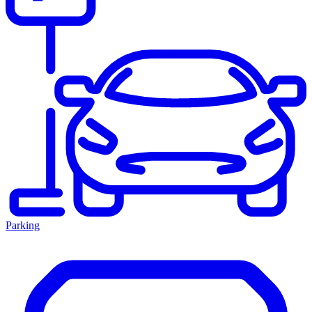
Parking