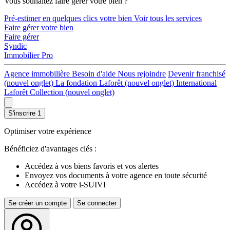
Vous souhaitez faire gérer votre bien ?
Pré-estimer en quelques clics votre bien
Voir tous les services
Faire gérer votre bien
Faire gérer
Syndic
Immobilier Pro
Agence immobilière
Besoin d'aide
Nous rejoindre
Devenir franchisé
(nouvel onglet)
La fondation Laforêt
(nouvel onglet)
International
Laforêt Collection
(nouvel onglet)
S'inscrire
1
Optimiser votre expérience
Bénéficiez d'avantages clés :
Accédez à vos biens favoris et vos alertes
Envoyez vos documents à votre agence en toute sécurité
Accédez à votre i-SUIVI
Se créer un compte
Se connecter