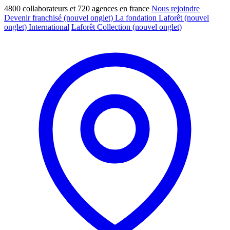
4800 collaborateurs et 720 agences en france
Nous rejoindre
Devenir franchisé
(nouvel onglet)
La fondation Laforêt
(nouvel
onglet)
International
Laforêt Collection
(nouvel onglet)