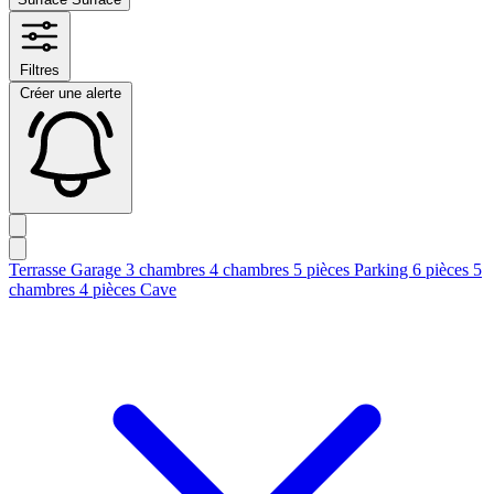
Filtres
Créer une alerte
Terrasse
Garage
3 chambres
4 chambres
5 pièces
Parking
6 pièces
5
chambres
4 pièces
Cave