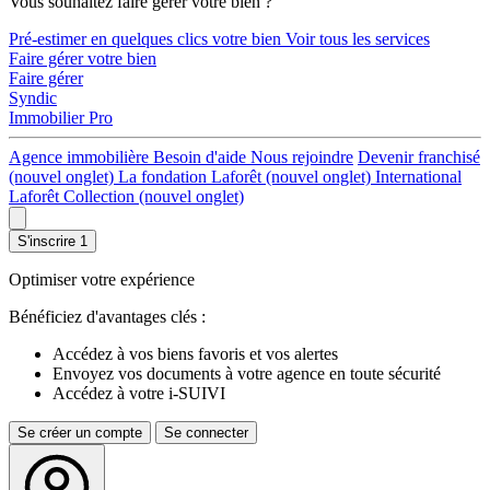
Vous souhaitez faire gérer votre bien ?
Pré-estimer en quelques clics votre bien
Voir tous les services
Faire gérer votre bien
Faire gérer
Syndic
Immobilier Pro
Agence immobilière
Besoin d'aide
Nous rejoindre
Devenir franchisé
(nouvel onglet)
La fondation Laforêt
(nouvel onglet)
International
Laforêt Collection
(nouvel onglet)
S'inscrire
1
Optimiser votre expérience
Bénéficiez d'avantages clés :
Accédez à vos biens favoris et vos alertes
Envoyez vos documents à votre agence en toute sécurité
Accédez à votre i-SUIVI
Se créer un compte
Se connecter