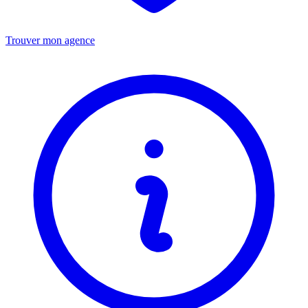
Trouver mon agence