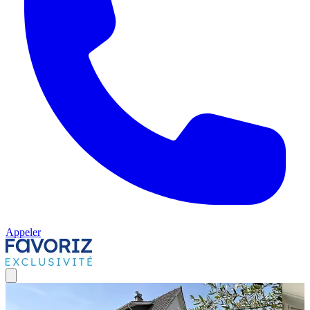
Appeler