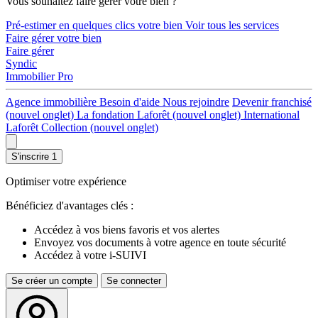
Vous souhaitez faire gérer votre bien ?
Pré-estimer en quelques clics votre bien
Voir tous les services
Faire gérer votre bien
Faire gérer
Syndic
Immobilier Pro
Agence immobilière
Besoin d'aide
Nous rejoindre
Devenir franchisé
(nouvel onglet)
La fondation Laforêt
(nouvel onglet)
International
Laforêt Collection
(nouvel onglet)
S'inscrire
1
Optimiser votre expérience
Bénéficiez d'avantages clés :
Accédez à vos biens favoris et vos alertes
Envoyez vos documents à votre agence en toute sécurité
Accédez à votre i-SUIVI
Se créer un compte
Se connecter