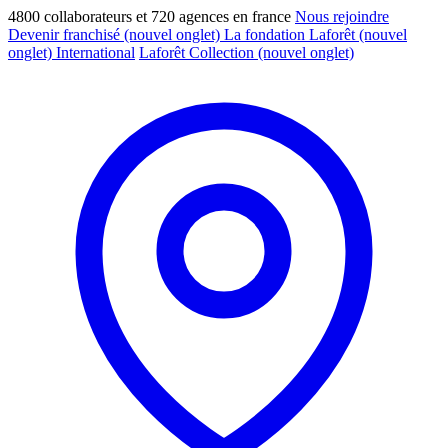
4800 collaborateurs et 720 agences en france
Nous rejoindre
Devenir franchisé
(nouvel onglet)
La fondation Laforêt
(nouvel
onglet)
International
Laforêt Collection
(nouvel onglet)