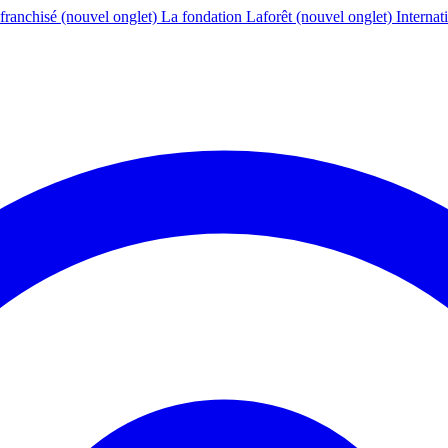
franchisé
(nouvel onglet)
La fondation Laforêt
(nouvel onglet)
Internat