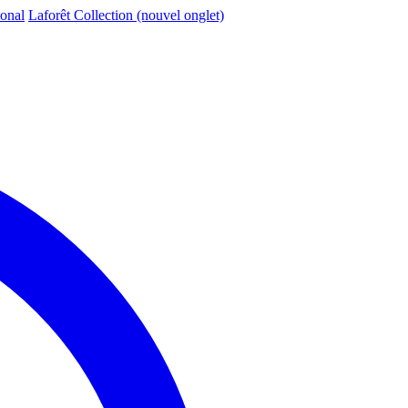
ional
Laforêt Collection
(nouvel onglet)