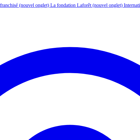
franchisé
(nouvel onglet)
La fondation Laforêt
(nouvel onglet)
Internat