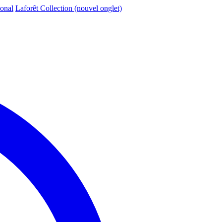
ional
Laforêt Collection
(nouvel onglet)