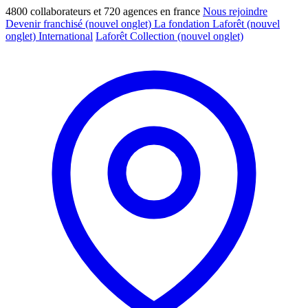
4800 collaborateurs et 720 agences en france
Nous rejoindre
Devenir franchisé
(nouvel onglet)
La fondation Laforêt
(nouvel
onglet)
International
Laforêt Collection
(nouvel onglet)