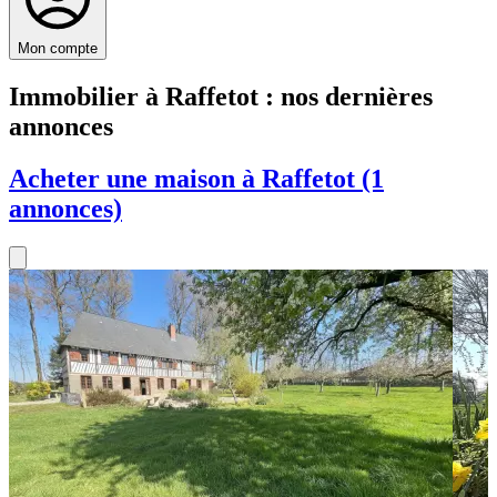
Mon compte
Immobilier à Raffetot : nos dernières
annonces
Acheter une maison à Raffetot (1
annonces)