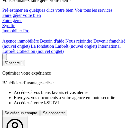
Vous souhaitez faire gérer votre bien ?
Pré-estimer en quelques clics votre bien
Voir tous les services
Faire gérer votre bien
Faire gérer
Syndic
Immobilier Pro
Agence immobilière
Besoin d'aide
Nous rejoindre
Devenir franchisé
(nouvel onglet)
La fondation Laforêt
(nouvel onglet)
International
Laforêt Collection
(nouvel onglet)
S'inscrire
1
Optimiser votre expérience
Bénéficiez d'avantages clés :
Accédez à vos biens favoris et vos alertes
Envoyez vos documents à votre agence en toute sécurité
Accédez à votre i-SUIVI
Se créer un compte
Se connecter