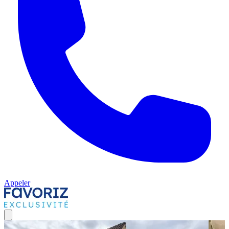
Appeler