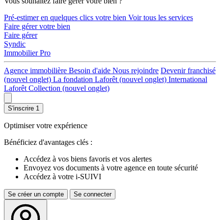
Vous souhaitez faire gérer votre bien ?
Pré-estimer en quelques clics votre bien
Voir tous les services
Faire gérer votre bien
Faire gérer
Syndic
Immobilier Pro
Agence immobilière
Besoin d'aide
Nous rejoindre
Devenir franchisé
(nouvel onglet)
La fondation Laforêt
(nouvel onglet)
International
Laforêt Collection
(nouvel onglet)
S'inscrire
1
Optimiser votre expérience
Bénéficiez d'avantages clés :
Accédez à vos biens favoris et vos alertes
Envoyez vos documents à votre agence en toute sécurité
Accédez à votre i-SUIVI
Se créer un compte
Se connecter