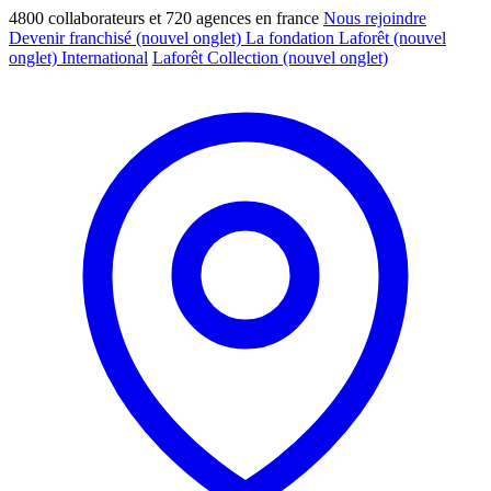
4800 collaborateurs et 720 agences en france
Nous rejoindre
Devenir franchisé
(nouvel onglet)
La fondation Laforêt
(nouvel
onglet)
International
Laforêt Collection
(nouvel onglet)