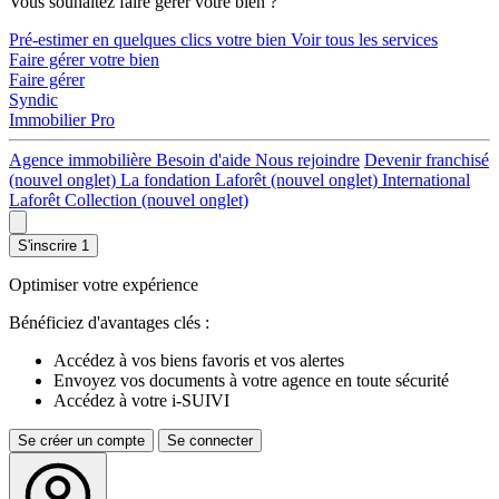
Vous souhaitez faire gérer votre bien ?
Pré-estimer en quelques clics votre bien
Voir tous les services
Faire gérer votre bien
Faire gérer
Syndic
Immobilier Pro
Agence immobilière
Besoin d'aide
Nous rejoindre
Devenir franchisé
(nouvel onglet)
La fondation Laforêt
(nouvel onglet)
International
Laforêt Collection
(nouvel onglet)
S'inscrire
1
Optimiser votre expérience
Bénéficiez d'avantages clés :
Accédez à vos biens favoris et vos alertes
Envoyez vos documents à votre agence en toute sécurité
Accédez à votre i-SUIVI
Se créer un compte
Se connecter