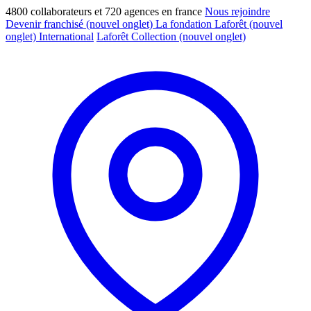
4800 collaborateurs et 720 agences en france
Nous rejoindre
Devenir franchisé
(nouvel onglet)
La fondation Laforêt
(nouvel
onglet)
International
Laforêt Collection
(nouvel onglet)