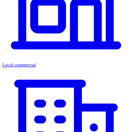
Local commercial