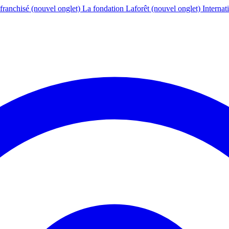
franchisé
(nouvel onglet)
La fondation Laforêt
(nouvel onglet)
Internat