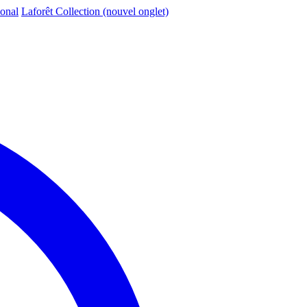
ional
Laforêt Collection
(nouvel onglet)