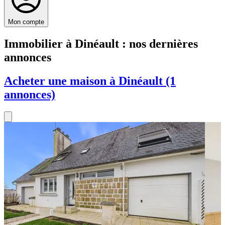
Mon compte
Immobilier à Dinéault : nos dernières
annonces
Acheter une maison à Dinéault (1
annonces)