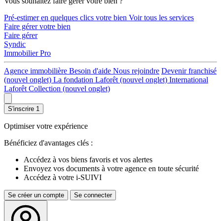
Vous souhaitez faire gérer votre bien ?
Pré-estimer en quelques clics votre bien
Voir tous les services
Faire gérer votre bien
Faire gérer
Syndic
Immobilier Pro
Agence immobilière
Besoin d'aide
Nous rejoindre
Devenir franchisé
(nouvel onglet)
La fondation Laforêt
(nouvel onglet)
International
Laforêt Collection
(nouvel onglet)
S'inscrire
1
Optimiser votre expérience
Bénéficiez d'avantages clés :
Accédez à vos biens favoris et vos alertes
Envoyez vos documents à votre agence en toute sécurité
Accédez à votre i-SUIVI
Se créer un compte
Se connecter