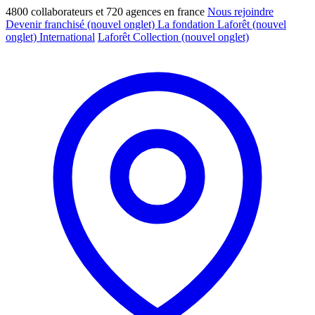
4800 collaborateurs et 720 agences en france
Nous rejoindre
Devenir franchisé
(nouvel onglet)
La fondation Laforêt
(nouvel
onglet)
International
Laforêt Collection
(nouvel onglet)